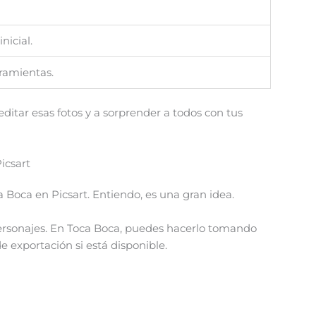
nicial.
rramientas.
editar esas fotos y a sorprender a todos con tus
icsart
a Boca en Picsart. Entiendo, es una gran idea.
personajes. En Toca Boca, puedes hacerlo tomando
e exportación si está disponible.