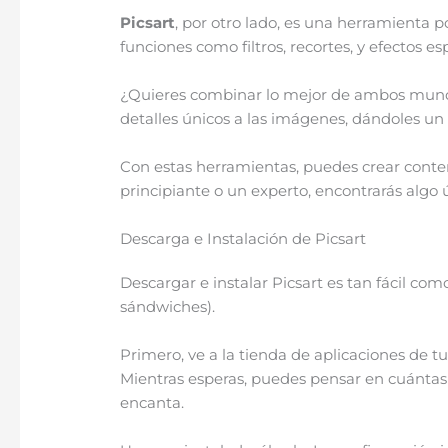
Picsart
, por otro lado, es una herramienta
funciones como filtros, recortes, y efectos es
¿Quieres combinar lo mejor de ambos mu
detalles únicos a las imágenes, dándoles un
Con estas herramientas, puedes crear conteni
principiante o un experto, encontrarás algo 
Descarga e Instalación de Picsart
Descargar e instalar Picsart es tan fácil co
sándwiches).
Primero, ve a la tienda de aplicaciones de tu
Mientras esperas, puedes pensar en cuántas f
encanta.