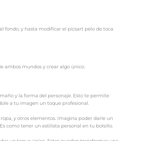
l fondo, y hasta modificar el picsart pelo de toca
de ambos mundos y crear algo único.
maño y la forma del personaje. Esto te permite
dole a tu imagen un toque profesional.
o, ropa, y otros elementos. Imagina poder darle un
Es como tener un estilista personal en tu bolsillo.
para dar un toque único. Estos pueden transformar una