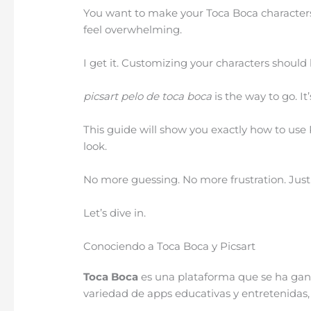
You want to make your Toca Boca characters 
feel overwhelming.
I get it. Customizing your characters should b
picsart pelo de toca boca
is the way to go. It
This guide will show you exactly how to use 
look.
No more guessing. No more frustration. Just 
Let’s dive in.
Conociendo a Toca Boca y Picsart
Toca Boca
es una plataforma que se ha gan
variedad de apps educativas y entretenidas,