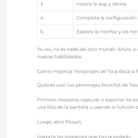
3
Instala la app y ábrela.
4
Completa la configuración i
5
Explora la interfaz y las he
Ya ves, no es nada del otro mundo. Ahora, a 
nuevas habilidades.
Cómo Importar Personajes de Toca Boca a P
Quieres usar tus personajes favoritos de Toc
Primero, necesitas capturar o exportar los 
una foto de la pantalla o usando la función d
Luego, abre Picsart.
Importa las imágenes que has guardado.