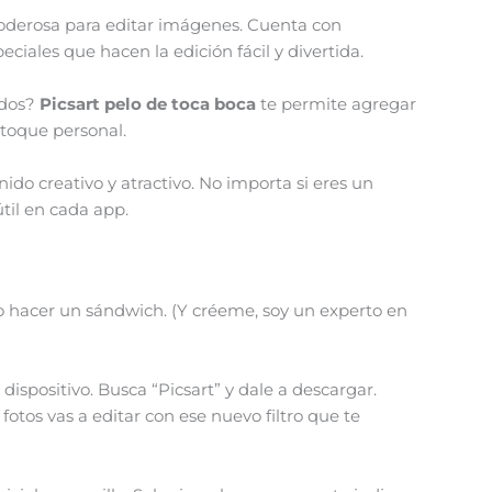
 poderosa para editar imágenes. Cuenta con
peciales que hacen la edición fácil y divertida.
ndos?
Picsart pelo de toca boca
te permite agregar
 toque personal.
do creativo y atractivo. No importa si eres un
útil en cada app.
mo hacer un sándwich. (Y créeme, soy un experto en
 dispositivo. Busca “Picsart” y dale a descargar.
otos vas a editar con ese nuevo filtro que te