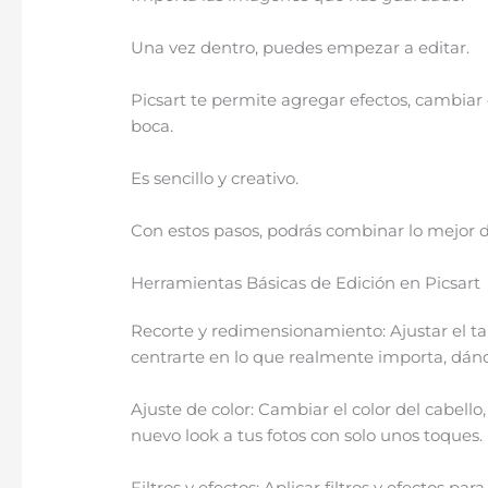
Una vez dentro, puedes empezar a editar.
Picsart te permite agregar efectos, cambiar e
boca.
Es sencillo y creativo.
Con estos pasos, podrás combinar lo mejor 
Herramientas Básicas de Edición en Picsart
Recorte y redimensionamiento: Ajustar el ta
centrarte en lo que realmente importa, dán
Ajuste de color: Cambiar el color del cabell
nuevo look a tus fotos con solo unos toques. 
Filtros y efectos: Aplicar filtros y efectos 