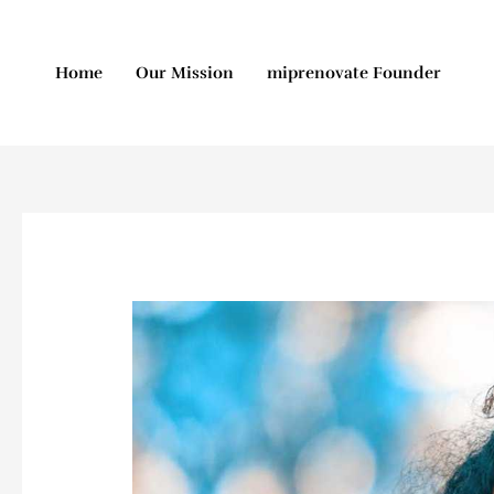
Skip
to
content
Home
Our Mission
miprenovate Founder