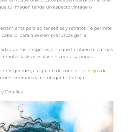
que tu imagen tenga un aspecto vintage o
erramienta para editar selfies y retratos. Te permite
el cabello, para que siempre luzcas genial.
calidad de tus imágenes, sino que también te da más
ferentes looks y estilos sin complicaciones.
ón más grandes, asegúrate de conocer
consejos de
errores comunes y a proteger tu trabajo.
 y Detalles