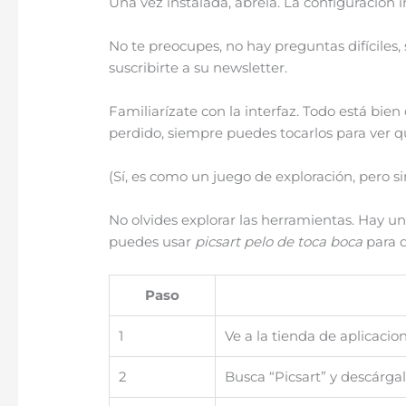
Una vez instalada, ábrela. La configuración in
No te preocupes, no hay preguntas difíciles,
suscribirte a su newsletter.
Familiarízate con la interfaz. Todo está bien 
perdido, siempre puedes tocarlos para ver 
(Sí, es como un juego de exploración, pero s
No olvides explorar las herramientas. Hay un m
puedes usar
picsart pelo de toca boca
para d
Paso
1
Ve a la tienda de aplicacion
2
Busca “Picsart” y descárgal